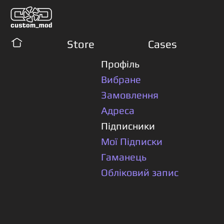
Store
Cases
Профіль
Вибране
Замовлення
Адреса
Підписники
Мої Підписки
Гаманець
Обліковий запис