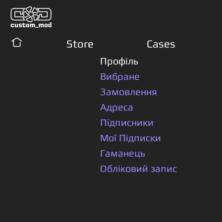
Store
Cases
Профіль
Вибране
Замовлення
Адреса
Підписники
Мої Підписки
Гаманець
Обліковий запис