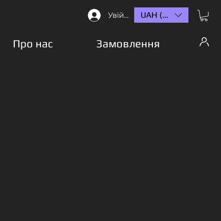
UAH (₴)
Увійти
Про нас
Замовлення