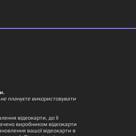
и.
 не плануєте використовувати
ення відеокарти, до її
ачено виробником відеокарти
тановлення вашої відеокарти в