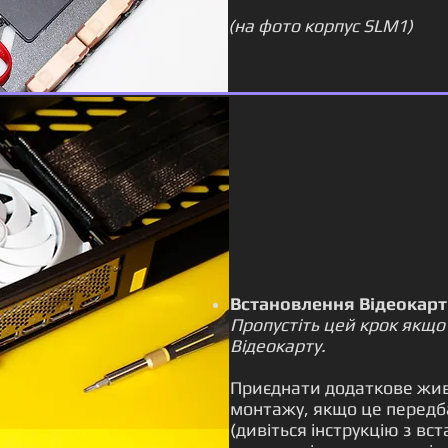
(на фото корпус SLM1)
Встановлення Відеокарт
Пропустіть цей крок якщо
Відеокарту.
Приєднати додаткове живл
монтажу, якщо це передб
(дивіться інструкцію з вс