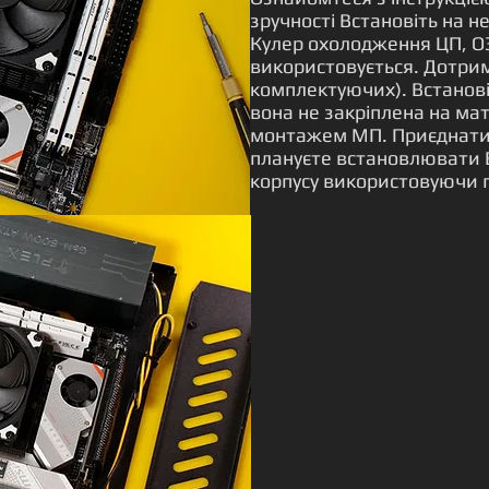
зручності Встановіть на н
Кулер охолодження ЦП, О
використовується. Дотрим
комплектуючих). Встанові
вона не закріплена на мат
монтажем МП. Приєднати 
плануєте встановлювати 
корпусу використовуючи г