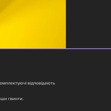
комплектуючі відповідають
вши гвинти.