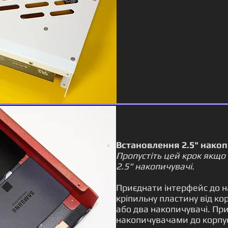
Встановлення 2.5" накоп
Пропустіть цей крок якщо
2.5" накопичувачі.
Приєднати інтерфейс до н
кріпильну пластину від кор
або два накопичувачі. При
накопичувачами до корпу