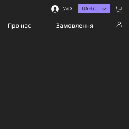
UAH (₴)
Увійти
Про нас
Замовлення