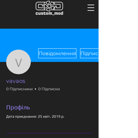
Повідомлення
Підписатися
vavaos
vavaos
0 Підписники
0 Підписки
Профіль
Дата приєднання: 25 квіт. 2019 р.