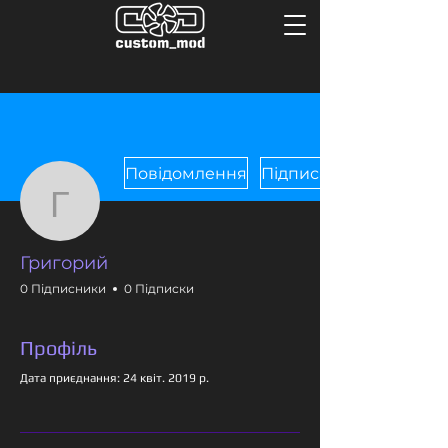
Повідомлення
Підписатися
Григорий
Григорий
0 Підписники
0 Підписки
Профіль
Дата приєднання: 24 квіт. 2019 р.