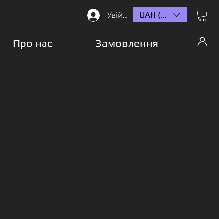
UAH (₴)
Увійти
Про нас
Замовлення