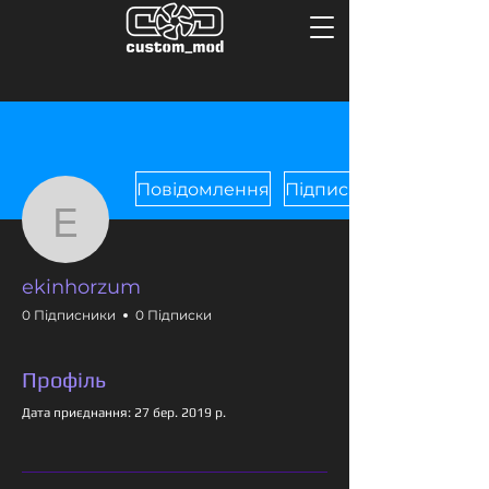
Повідомлення
Підписатися
ekinhorzum
ekinhorzum
0 Підписники
0 Підписки
Профіль
Дата приєднання: 27 бер. 2019 р.