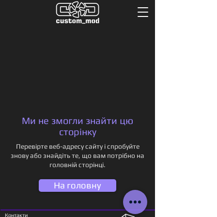
Ми не змогли знайти цю
сторінку
Перевірте веб-адресу сайту і спробуйте
знову або знайдіть те, що вам потрібно на
головній сторінці.
На головну
Контакти