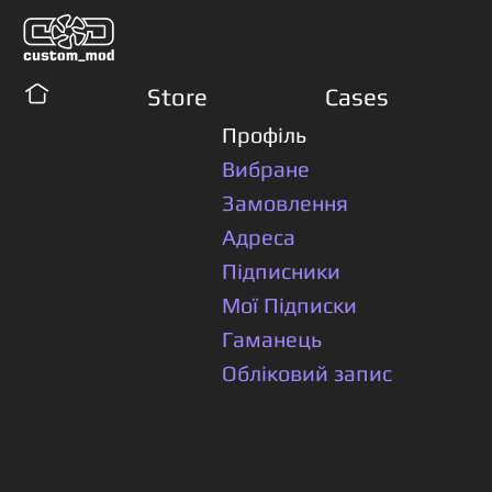
Store
Cases
Профіль
Вибране
Замовлення
Адреса
Підписники
Мої Підписки
Гаманець
Обліковий запис